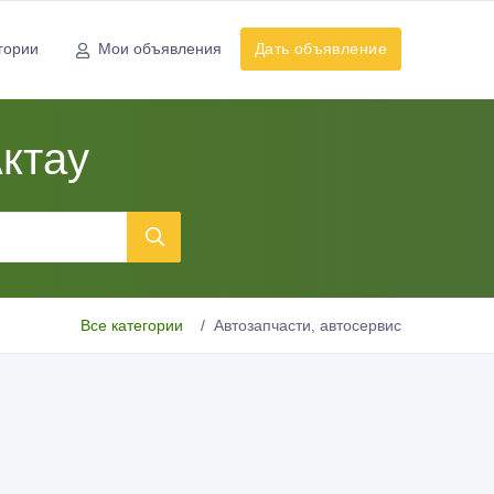
гории
Мои объявления
Дать объявление
Актау
Все категории
Автозапчасти, автосервис