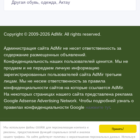
Другая обувь, одежда, Актау
Copyright © 2009-2026 AdMir. All rights reserved.
Администрация сайта AdMir не несет ответственность за
содержание размещенных объявлений.
Конфиденциальность наших пользователей ценится. Мы не
продаем и не передаем личную информацию
зарегистрированных пользователей сайта AdMir третьим
лицам. Мы не несем ответственность за правила
конфиденциальности сайтов на которые ссылается AdMir.
На некоторых страницах нашего сайта представлена реклама
Google Adsense Advertising Network. Чтобы подробней узнать о
правилах конфиденциальности Google
нажмите тут
.
Контакты
Мы используем файлы cookie для персонализации контента и
Принять!
рекламы, предоставления функций социальных сетей и анализа
нашего трафика. На сайте действует политика о неразглашении персональных данных. Используя