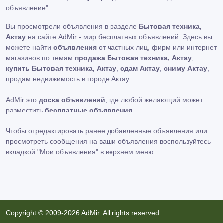
объявление"
.
Вы просмотрели объявления в разделе
Бытовая техника,
Актау
на сайте AdMir - мир бесплатных объявлений. Здесь вы
можете найти
объявления
от частных лиц, фирм или интернет
магазинов по темам
продажа Бытовая техника, Актау
,
купить Бытовая техника, Актау
,
сдам Актау
,
сниму Актау
,
продам недвижимость в городе Актау.
AdMir это
доска объявлений
, где любой желающий может
разместить
бесплатные объявления
.
Чтобы отредактировать ранее добавленные объявления или
просмотреть сообщения на ваши объявления воспользуйтесь
вкладкой
"Мои объявления"
в верхнем меню.
Copyright © 2009-2026 AdMir. All rights reserved.