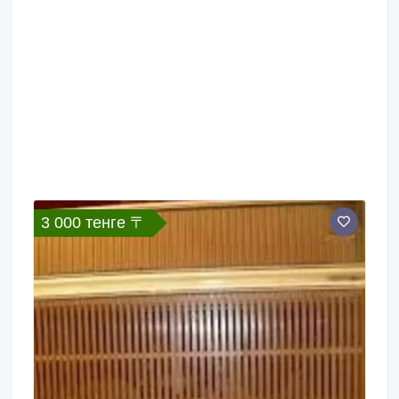
3 000 тенге 〒