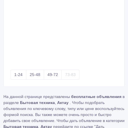
1-24
25-48
49-72
73-83
На данной странице представлены
бесплатные объявления
в
разделе
Бытовая техника
,
Актау
. Чтобы подобрать
объявления по ключевому слову, типу или цене воспользуйтесь
формой поиска. Вы также можете очень просто и быстро
добавить свое объявление. Чтобы дать объявление в категории
Бытовая техника
,
Актау
перейдите по ссылке
"Дать