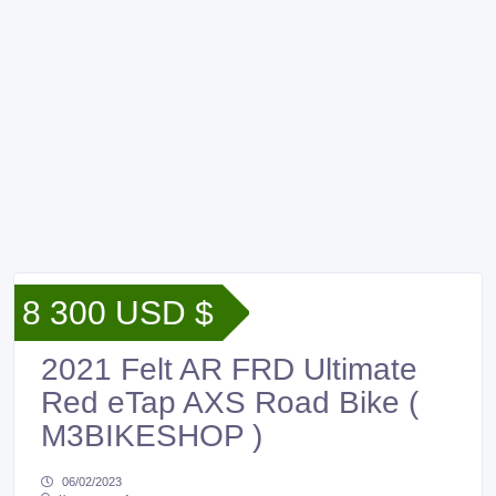
8 300 USD $
2021 Felt AR FRD Ultimate
Red eTap AXS Road Bike (
M3BIKESHOP )
06/02/2023