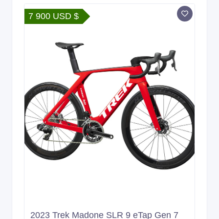
7 900 USD $
2023 Trek Madone SLR 9 eTap Gen 7