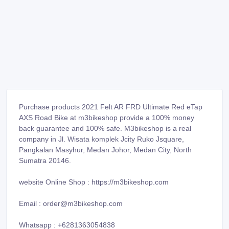
Purchase products 2021 Felt AR FRD Ultimate Red eTap
AXS Road Bike at m3bikeshop provide a 100% money
back guarantee and 100% safe. M3bikeshop is a real
company in Jl. Wisata komplek Jcity Ruko Jsquare,
Pangkalan Masyhur, Medan Johor, Medan City, North
Sumatra 20146.
website Online Shop : https://m3bikeshop.com
Email : order@m3bikeshop.com
Whatsapp : +6281363054838