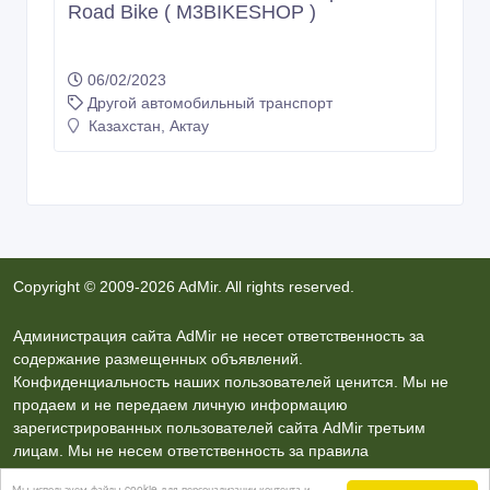
Road Bike ( M3BIKESHOP )
06/02/2023
Другой автомобильный транспорт
Казахстан, Актау
Copyright © 2009-2026 AdMir. All rights reserved.
Администрация сайта AdMir не несет ответственность за
содержание размещенных объявлений.
Конфиденциальность наших пользователей ценится. Мы не
продаем и не передаем личную информацию
зарегистрированных пользователей сайта AdMir третьим
лицам. Мы не несем ответственность за правила
конфиденциальности сайтов на которые ссылается AdMir.
Мы используем файлы cookie для персонализации контента и