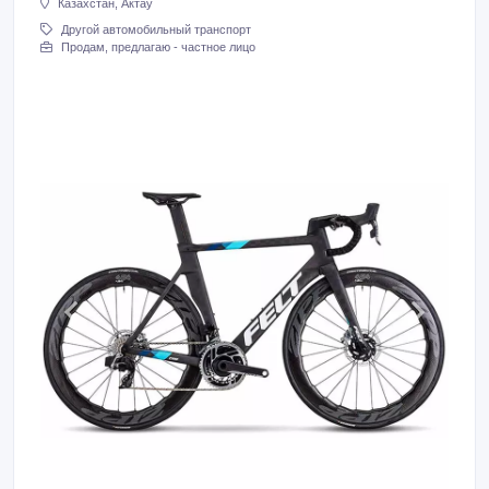
Казахстан, Актау
Другой автомобильный транспорт
Продам, предлагаю - частное лицо