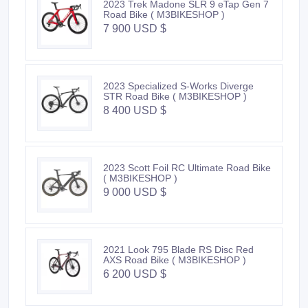
2023 Trek Madone SLR 9 eTap Gen 7
Road Bike ( M3BIKESHOP )
7 900 USD $
2023 Specialized S-Works Diverge
STR Road Bike ( M3BIKESHOP )
8 400 USD $
2023 Scott Foil RC Ultimate Road Bike
( M3BIKESHOP )
9 000 USD $
2021 Look 795 Blade RS Disc Red
AXS Road Bike ( M3BIKESHOP )
6 200 USD $