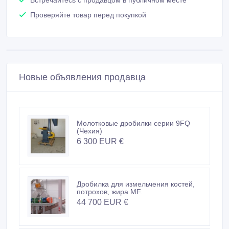
Не платите продавцу до получения товара или
услуги
Встречайтесь с продавцом в публичном месте
Проверяйте товар перед покупкой
Новые объявления продавца
Молотковые дробилки серии 9FQ
(Чехия)
6 300 EUR €