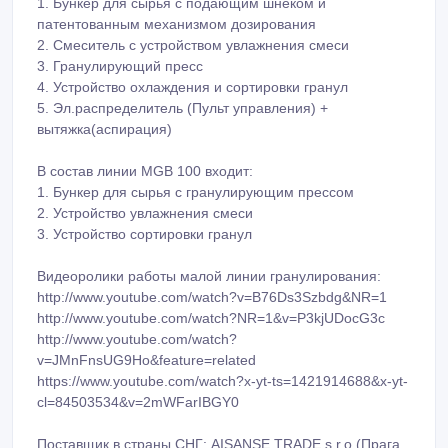
60800 Евро/76600 Евро;
В состав линий MGL 200/ MGL 400/ MGL 600 /MGL 800
/MGL 1000 входит:
1. Бункер для сырья с подающим шнеком и
патентованным механизмом дозирования
2. Смеситель с устройством увлажнения смеси
3. Гранулирующий пресс
4. Устройство охлаждения и сортировки гранул
5. Эл.распределитель (Пульт управления) +
вытяжка(аспирация)
В состав линии MGB 100 входит:
1. Бункер для сырья с гранулирующим прессом
2. Устройство увлажнения смеси
3. Устройство сортировки гранул
Видеоролики работы малой линии гранулирования:
http://www.youtube.com/watch?v=B76Ds3Szbdg&NR=1
http://www.youtube.com/watch?NR=1&v=P3kjUDocG3c
http://www.youtube.com/watch?