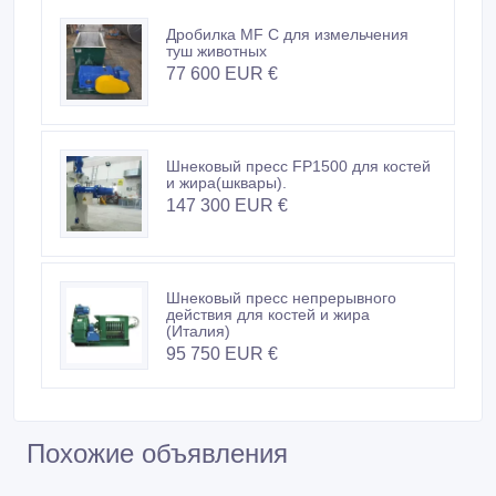
Дробилка для измельчения костей,
потрохов, жира MF.
44 700 EUR €
Дробилка MF C для измельчения
туш животных
77 600 EUR €
Шнековый пресс FP1500 для костей
и жира(шквары).
147 300 EUR €
Шнековый пресс непрерывного
действия для костей и жира
(Италия)
95 750 EUR €