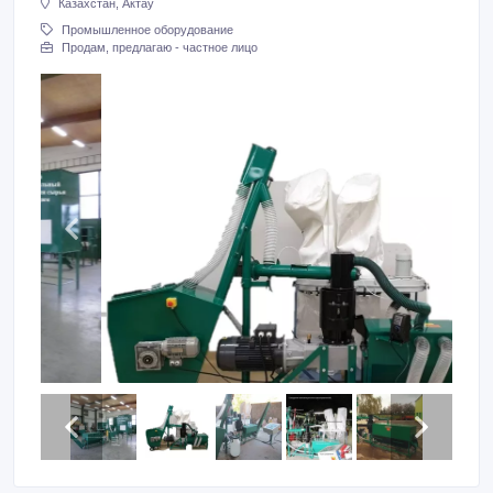
Казахстан, Актау
Промышленное оборудование
Продам, предлагаю - частное лицо