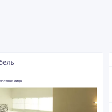
бель
 частное лицо