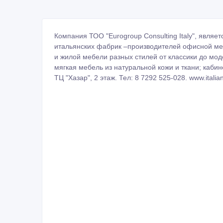
Компания ТОО "Eurogroup Consulting Italy", явля
итальянских фабрик –производителей офисной меб
и жилой мебели разных стилей от классики до мод
мягкая мебель из натуральной кожи и ткани; кабин
ТЦ "Хазар", 2 этаж. Тел: 8 7292 525-028. www.italia