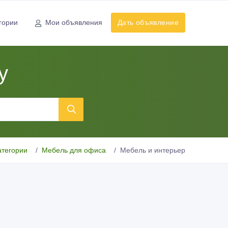
гории
Мои объявления
Дать объявление
у
атегории
Мебель для офиса
Мебель и интерьер