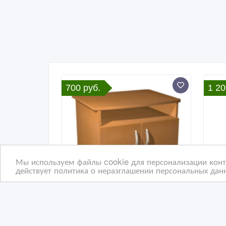
700 руб.
1 20
Мы используем файлы cookie для персонализации конте
действует политика о неразглашении персональных данн
Тумбы прикроватные,
Сто
Тумбы из ДСП, Тумбы
Сто