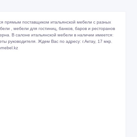
ется прямым поставщиком итальянской мебели с разных
ели , мебели для гостиниц, банков, баров и ресторанов
ерна. В салоне итальянской мебели в наличии имеется:
еты руководителя. Ждем Вас по адресу: г.Актау, 17 мкр.
nmebel.kz