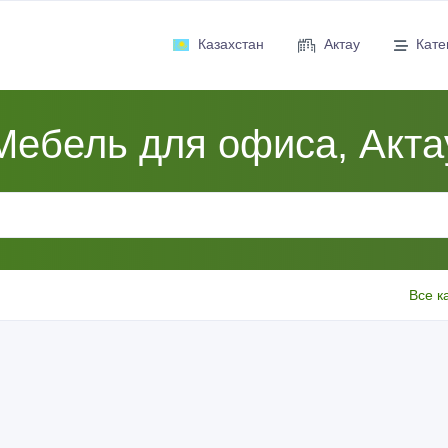
Казахстан
Актау
Кате
Мебель для офиса, Акта
Все к