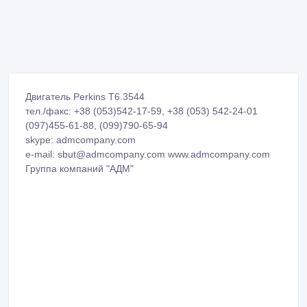
Двигатель Perkins T6.3544
тел./факс: +38 (053)542-17-59, +38 (053) 542-24-01
(097)455-61-88, (099)790-65-94
skype: admcompany.com
e-mail: sbut@admcompany.com www.admcompany.com
Группа компаний "АДМ"