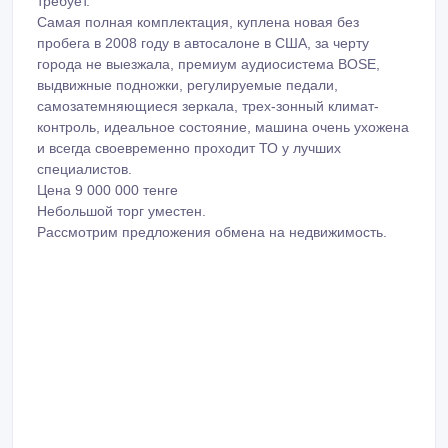
требует.
Самая полная комплектация, куплена новая без
пробега в 2008 году в автосалоне в США, за черту
города не выезжала, премиум аудиосистема BOSE,
выдвижные подножки, регулируемые педали,
самозатемняющиеся зеркала, трех-зонный климат-
контроль, идеальное состояние, машина очень ухожена
и всегда своевременно проходит ТО у лучших
специалистов.
Цена 9 000 000 тенге
Небольшой торг уместен.
Рассмотрим предложения обмена на недвижимость.