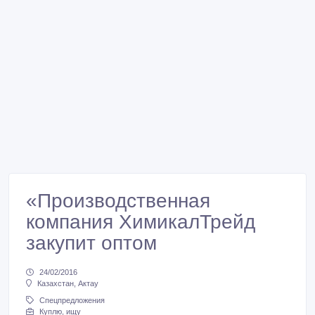
«Производственная
компания ХимикалТрейд
закупит оптом
24/02/2016
Казахстан, Актау
Спецпредложения
Куплю, ищу