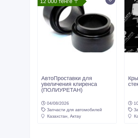
12 000 тенге 〒
АвтоПроставки для
Кры
увеличения клиренса
сте
(ПОЛИУРЕТАН)
04/08/2026
10
Запчасти для автомобилей
З
Казахстан, Актау
Ка