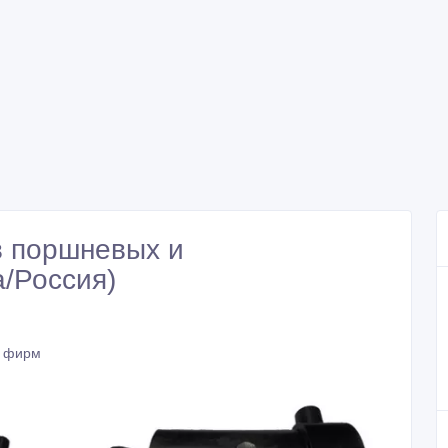
 поршневых и
а/Россия)
 фирм