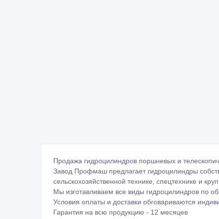
Продажа гидроцилиндров поршневых и телескопич
Завод Профмаш предлагает гидроцилиндры собств
сельскохозяйственной технике, спецтехнике и круп
Мы изготавливаем все виды гидроцилиндров по об
Условия оплаты и доставки обговариваются индиви
Гарантия на всю продукцию - 12 месяцев