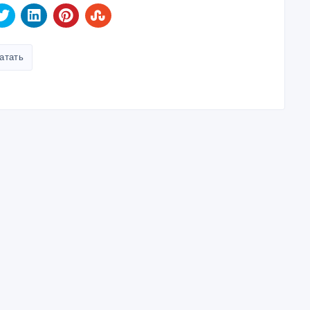
атать