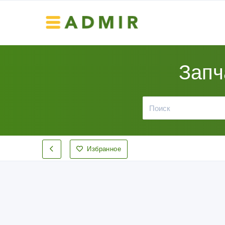
Запч
Избранное