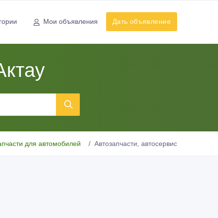
гории
Мои объявления
Дать объявление
Актау
апчасти для автомобилей
Автозапчасти, автосервис