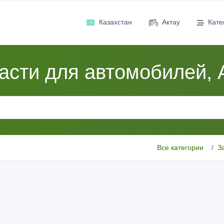
Казахстан
Актау
Кате
асти для автомобилей, 
Все категории
З