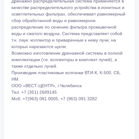
Дренажно распределительная система применяется в
качестве распределительного устройства в ионитных и
осветлительных фильтрах, обеспечивает равномерный
сбор обработанной воды и равномерное
распределение по сечению фильтра промывочной
воды и сжатого воздуха. Система представляет собой
т.н. паук: коллектор и приваренные к нему лучи, на
которых нарезаются щели.
Возможно изготовление дренажной системы в полной
комплектации (т.е. коллекторы и комплект лучей), а
также отдельно лучей.
Производим пластиковые колпачки ВТИ-К, К-500, СБ,
НМ.
ООО «ВЕСТ-ЦЕНТР», г.Челябинск
Тел. +7 (351) 2689145
Моб. +7(963) 081 0005; +7 (963) 091 3282