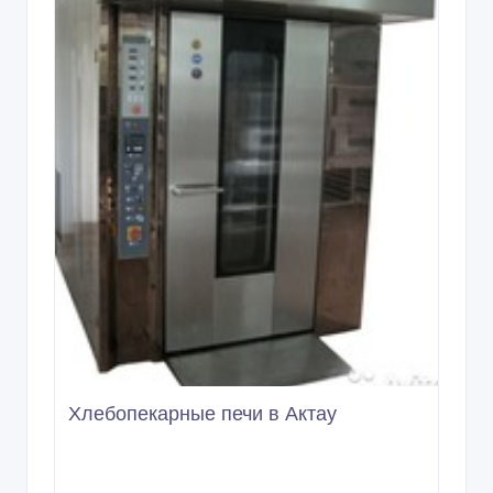
Хлебопекарные печи в Актау
30/05/2023
Духовки
Казахстан, Актау
2 000 000 тенге 〒