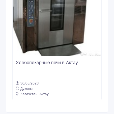
Хлебопекарные печи в Актау
30/05/2023
Духовки
Казахстан, Актау
Copyright © 2009-2026 AdMir. All rights reserved.
Администрация сайта AdMir не несет ответственность за
содержание размещенных объявлений.
Конфиденциальность наших пользователей ценится. Мы не