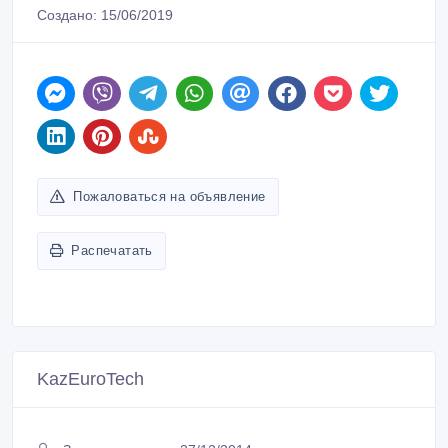
Пожаловаться на объявление
Распечатать
KazEuroTech
Зарегистрирован 27/12/2014
Активность 30/05/2023 08:20
+7 702 066 00 01, +7 702 066 00 02
Связаться