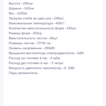
Вместительность листов –36шт
Размеры листов –70*45 см
Уровень напряжение –380кВт
Вращения вентилятора электродвигателя –3кВт
Расход газ топливо в час –4 куба
Расход диз.топливо в час - 3 литра
Мощность двигателя горелки(газ) –0, 5кВт
Пара увлажнитель.