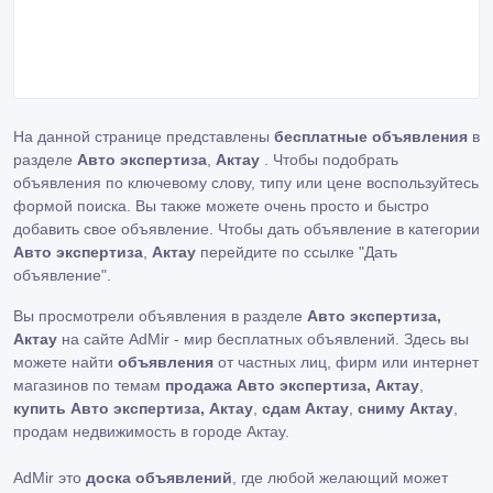
На данной странице представлены
бесплатные объявления
в
разделе
Авто экспертиза
,
Актау
. Чтобы подобрать
объявления по ключевому слову, типу или цене воспользуйтесь
формой поиска. Вы также можете очень просто и быстро
добавить свое объявление. Чтобы дать объявление в категории
Авто экспертиза
,
Актау
перейдите по ссылке
"Дать
объявление"
.
Вы просмотрели объявления в разделе
Авто экспертиза,
Актау
на сайте AdMir - мир бесплатных объявлений. Здесь вы
можете найти
объявления
от частных лиц, фирм или интернет
магазинов по темам
продажа Авто экспертиза, Актау
,
купить Авто экспертиза, Актау
,
сдам Актау
,
сниму Актау
,
продам недвижимость в городе Актау.
AdMir это
доска объявлений
, где любой желающий может