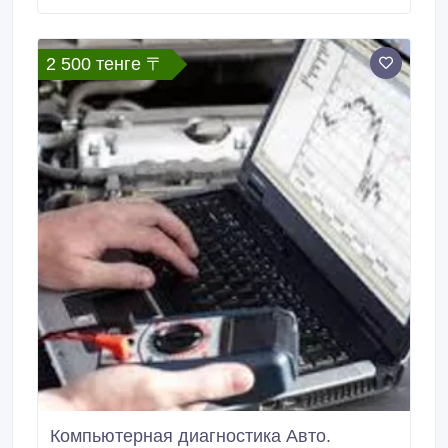
машины. Проверяем текщие ошибки. Делаем
диагностику мотора, коробки. Удаляем все
возможные ошибки в блоках.
2 500 тенге 〒
Компьютерная диагностика Авто.