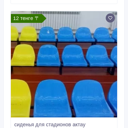
указанному телефону или пишите на электронную
почту Доставка из г. Миасс любой транспортной.
12 тенге 〒
сиденья для стадионов актау