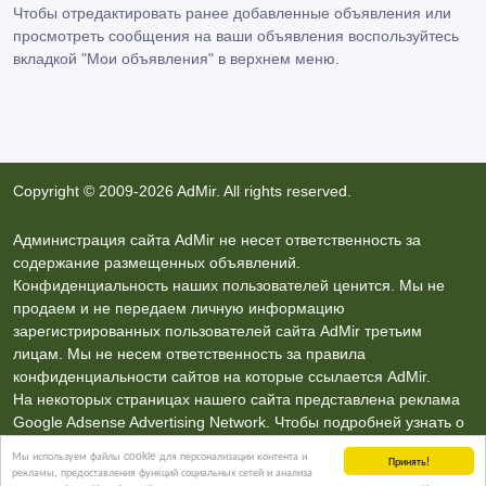
Чтобы отредактировать ранее добавленные объявления или
просмотреть сообщения на ваши объявления воспользуйтесь
вкладкой
"Мои объявления"
в верхнем меню.
Copyright © 2009-2026 AdMir. All rights reserved.
Администрация сайта AdMir не несет ответственность за
содержание размещенных объявлений.
Конфиденциальность наших пользователей ценится. Мы не
продаем и не передаем личную информацию
зарегистрированных пользователей сайта AdMir третьим
лицам. Мы не несем ответственность за правила
конфиденциальности сайтов на которые ссылается AdMir.
На некоторых страницах нашего сайта представлена реклама
Google Adsense Advertising Network. Чтобы подробней узнать о
правилах конфиденциальности Google
нажмите тут
.
Мы используем файлы cookie для персонализации контента и
Принять!
рекламы, предоставления функций социальных сетей и анализа