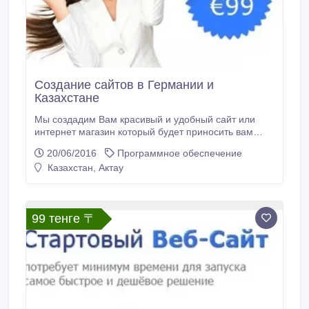
Создание сайтов в Германии и
Казахстане
Мы создадим Вам красивый и удобный сайт или
интернет магазин который будет приносить вам
прибыль! Изготовим сайт за несколько дней.
20/06/2016
Программное обеспечение
Профессиональное продвижение, сопровождение
Казахстан, Актау
сайтов, техническая поддержка.
99 тенге 〒