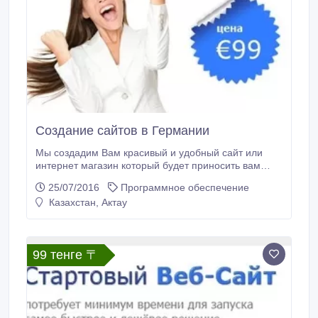
Создание сайтов в Германии
Мы создадим Вам красивый и удобный сайт или
интернет магазин который будет приносить вам
прибыль! Изготовим сайт за несколько дней.
25/07/2016
Программное обеспечение
Профессиональное продвижение, сопровождение
Казахстан, Актау
сайтов, техническая поддержка.
99 тенге 〒