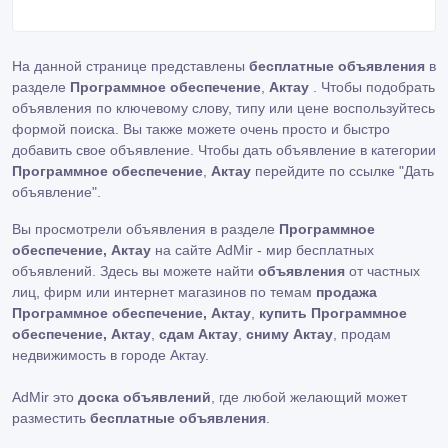
На данной странице представлены
бесплатные объявления
в
разделе
Программное обеспечение
,
Актау
. Чтобы подобрать
объявления по ключевому слову, типу или цене воспользуйтесь
формой поиска. Вы также можете очень просто и быстро
добавить свое объявление. Чтобы дать объявление в категории
Программное обеспечение
,
Актау
перейдите по ссылке
"Дать
объявление"
.
Вы просмотрели объявления в разделе
Программное
обеспечение, Актау
на сайте AdMir - мир бесплатных
объявлений. Здесь вы можете найти
объявления
от частных
лиц, фирм или интернет магазинов по темам
продажа
Программное обеспечение, Актау
,
купить Программное
обеспечение, Актау
,
сдам Актау
,
сниму Актау
, продам
недвижимость в городе Актау.
AdMir это
доска объявлений
, где любой желающий может
разместить
бесплатные объявления
.