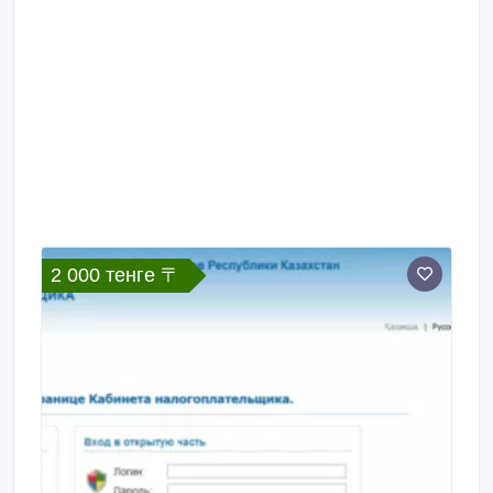
2 000 тенге 〒