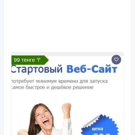
99 тенге 〒