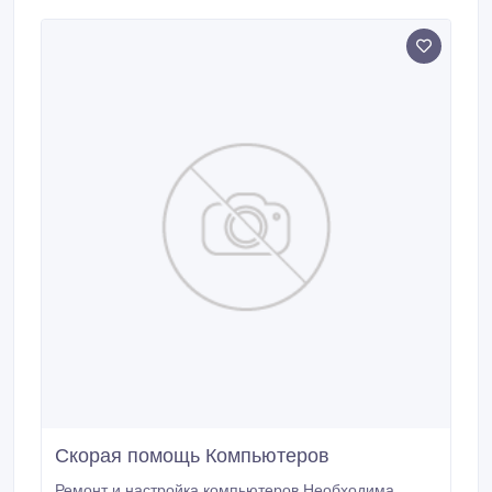
антивирусного программного обеспечения и др.
Веб-сайт:vk.
Скорая помощь Компьютеров
Ремонт и настройка компьютеров Необходима