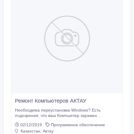
Ремонт Компьютеров АКТАУ
Необходима переустановка Windows? Есть
подозрения, что ваш Компьютер заражен
ВИРУСАМИ? Нужны программы и игры? Звоните,
02/12/2019
Программное обеспечение
здесь ПОМОГУТ СОТ: 8701-4624900.
Казахстан, Актау