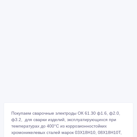
Покупаем сварочные электроды ОК 61.30 ф1.6, ф2.0,
ф3.2, для сварки изделий, эксплуатирующихся при
температурах до 400°С из коррозионностойких
хромоникелевых сталей марок 03Х18Н10, 08Х18Н10Т,