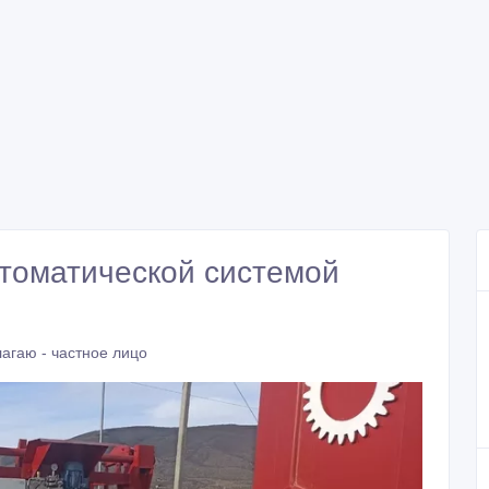
втоматической системой
агаю - частное лицо