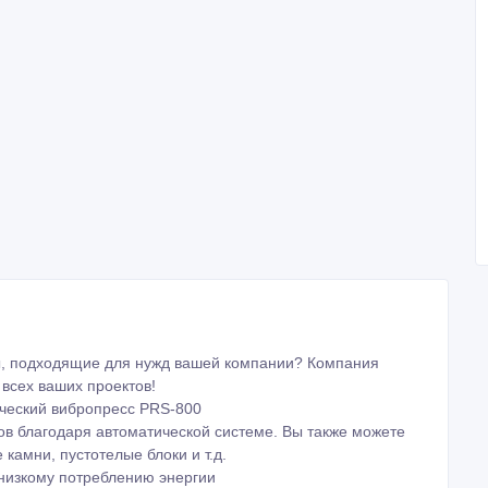
ы, подходящие для нужд вашей компании? Компания
всех ваших проектов!
ческий вибропресс PRS-800
ов благодаря автоматической системе. Вы также можете
камни, пустотелые блоки и т.д.