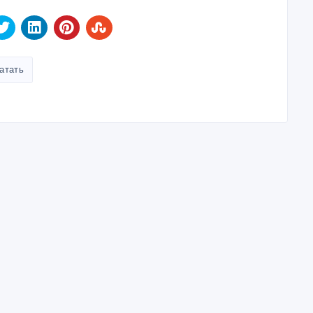
атать