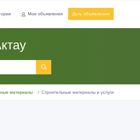
гории
Мои объявления
Дать объявление
ктау
ьные материалы
Строительные материалы и услуги