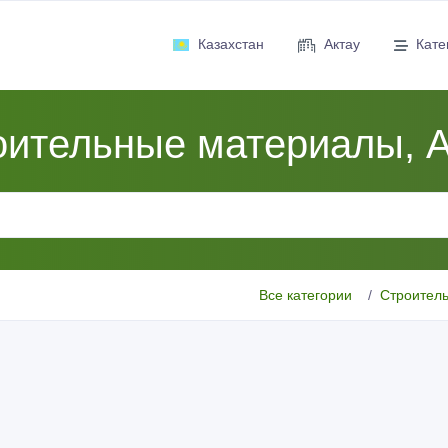
Казахстан
Актау
Кате
оительные материалы, А
Все категории
Строител