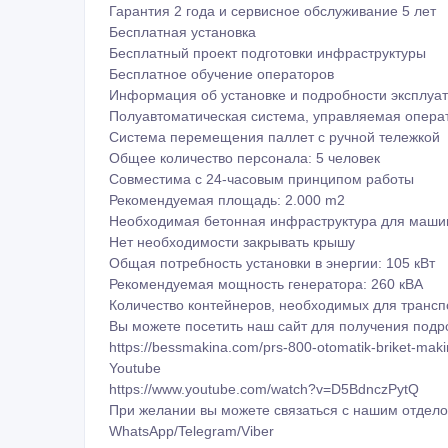
Производство менее затратных камней благодаря 
Гарантия 2 года и сервисное обслуживание 5 лет
Бесплатная установка
Бесплатный проект подготовки инфраструктуры
Бесплатное обучение операторов
Информация об установке и подробности эксплуа
Полуавтоматическая система, управляемая опера
Система перемещения паллет с ручной тележкой
Общее количество персонала: 5 человек
Совместима с 24-часовым принципом работы
Рекомендуемая площадь: 2.000 m2
Необходимая бетонная инфраструктура для маши
Нет необходимости закрывать крышу
Общая потребность установки в энергии: 105 кВт
Рекомендуемая мощность генератора: 260 кВА
Количество контейнеров, необходимых для трансп
Вы можете посетить наш сайт для получения под
https://bessmakina.com/prs-800-otomatik-briket-maki
Youtube
https://www.youtube.com/watch?v=D5BdnczPytQ
При желании вы можете связаться с нашим отдело