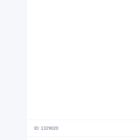
WhatsApp/Telegram/Viber
ID: 1329020