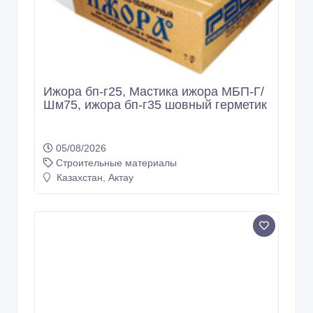
Ижора бп-г25, Мастика ижора МБП-Г/
Шм75, ижора бп-г35 шовный герметик
05/08/2026
Строительные материалы
Казахстан, Актау