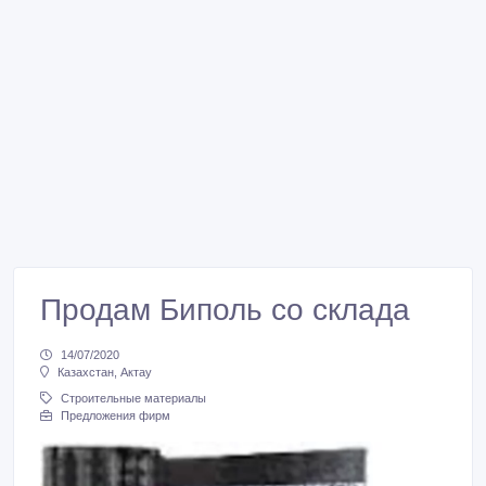
Продам Биполь со склада
14/07/2020
Казахстан, Актау
Строительные материалы
Предложения фирм