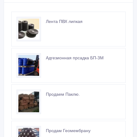
Лента ПВХ липкая
Адгезионная прсадка БП-3М
Продаем Паклю.
Продам Геомембрану