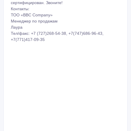
сертифицирован. Звоните!
Контакты:
ТОО «BBC Company»
Менеджер по продажам
Лаура
Тел/факс: +7 (727)268-54-38, +7(747)686-96-43,
+7(771)417-09-35