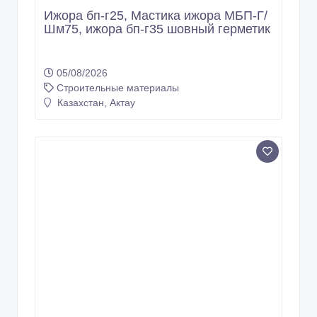
Ижора бп-г25, Мастика ижора МБП-Г/
Шм75, ижора бп-г35 шовный герметик
05/08/2026
Строительные материалы
Казахстан, Актау