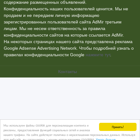
содержание размещенных объявлений.
Конфиденциальность наших пользователей ценится. Мы не
продаем и не передаем личную информацию
зарегистрированных пользователей сайта AdMir третьим
лицам. Мы не несем ответственность за правила
конфиденциальности сайтов на которые ссылается AdMir.
На некоторых страницах нашего сайта представлена реклама
Google Adsense Advertising Network. Чтобы подробней узнать о
правилах конфиденциальности Google
нажмите тут
.
Контакты
Мы используем файлы cookie для персонализации контента и
Принять!
рекламы, предоставления функций социальных сетей и анализа
нашего трафика. На сайте действует политика о неразглашении персональных данных. Используя
этот веб-сайт, вы соглашаетесь с нашим использованием coookies.
Узнать больше