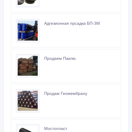
Адгезионная прсадка БП-3М
Продаем Паклю.
Продам Геомембрану
Мостопласт