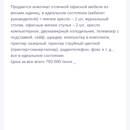
Продается комплект отличной офисной мебели из
восьми единиц, в идеальном состоянии (кабинет
руководителя) + мягкое кресло – 2 шт, журнальный
столик, офисные мягкие стулья – 2 шт., кресло
компьютерное, двухкамерный холодильник, телевизор с
подставкой, сейф, шредер, компьютер в комплекте,
принтер лазерный, принтер струйный цветной
(принтер+сканер+копир), радиотелефон, факс и т. д.,
все в идеальном состоянии.
Цена за все всего 750 000 тенге._