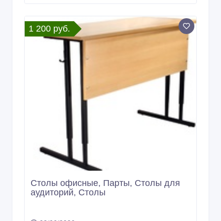
1 200 руб.
Столы офисные, Парты, Столы для
аудиторий, Столы