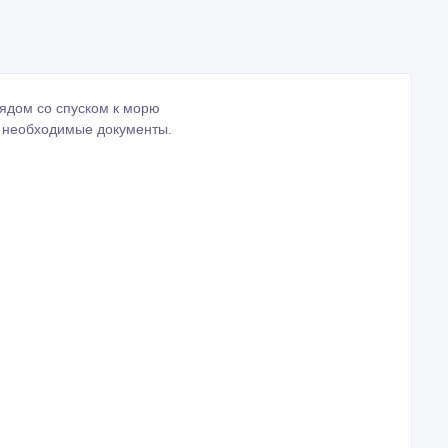
ядом со спуском к морю
е необходимые документы.