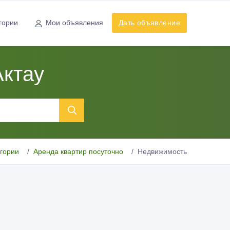
гории
Мои объявления
Дать объявление
Актау
егории
Аренда квартир посуточно
Недвижимость