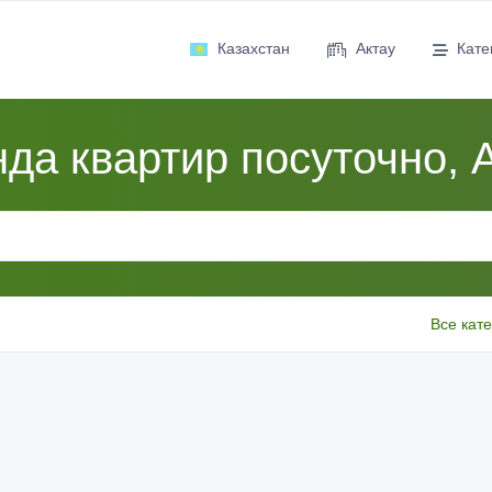
Казахстан
Актау
Кате
да квартир посуточно, 
Все кат