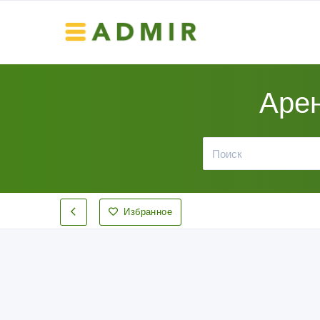
Арен
Избранное