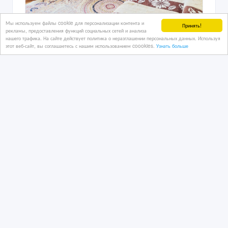
Мы используем файлы cookie для персонализации контента и
Принять!
рекламы, предоставления функций социальных сетей и анализа
нашего трафика. На сайте действует политика о неразглашении персональных данных. Используя
1 ком кв с видом на море 9
этот веб-сайт, вы соглашаетесь с нашим использованием coookies.
Узнать больше
микрорайон 3 дом.
05/08/2026
Аренда квартир посуточно
Казахстан, Актау
12 000 тенге 〒