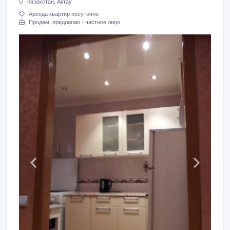
Казахстан, Актау
Аренда квартир посуточно
Продам, предлагаю - частное лицо