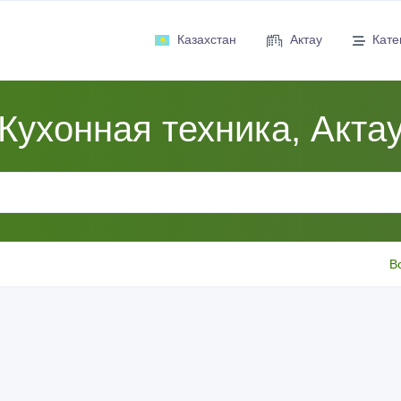
Казахстан
Актау
Кате
Кухонная техника, Акта
В