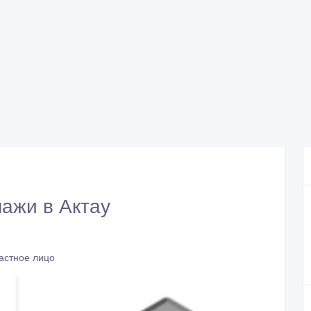
лажи в Актау
астное лицо