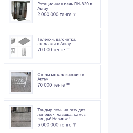
Ротационная печь RN-820 в
Актау
2 000 000 тенге 〒
Тележки, вагонетки,
стеллажи в Актау
70 000 тенге 〒
Столы металлические в
Актау
70 000 тенге 〒
Тандыр печь на газу для
лепешек, лаваша, самсы,
пиццы! Новинка!
5 000 000 тенге 〒