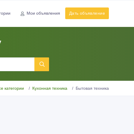
гории
Мои объявления
Дать объявление
у
се категории
Кухонная техника
Бытовая техника