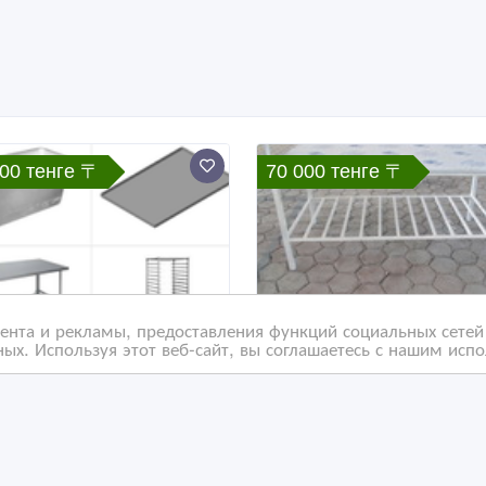
000 тенге 〒
70 000 тенге 〒
нта и рекламы, предоставления функций социальных сетей 
ых. Используя этот веб-сайт, вы соглашаетесь с нашим исп
ежки, вагонетки,
Столы металлические 
ллажи в Актау
Актау