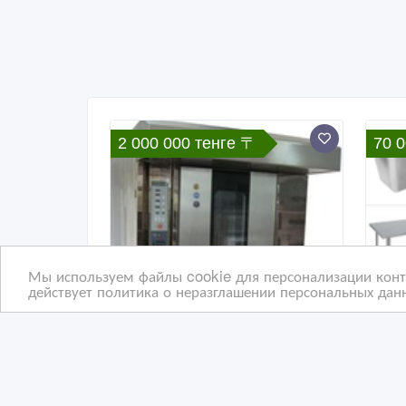
2 000 000 тенге 〒
70 
Мы используем файлы cookie для персонализации конте
действует политика о неразглашении персональных данн
Ротационная печь RN-820
Тел
в Актау
сте