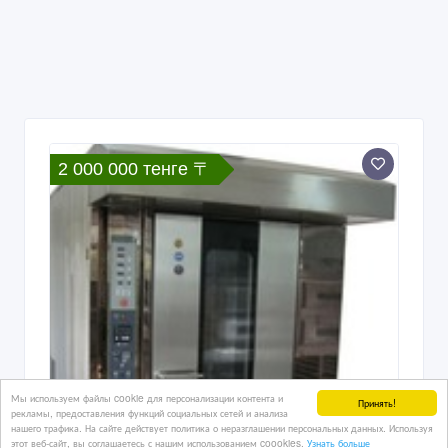
2 000 000 тенге 〒
Мы используем файлы cookie для персонализации контента и
Принять!
рекламы, предоставления функций социальных сетей и анализа
нашего трафика. На сайте действует политика о неразглашении персональных данных. Используя
этот веб-сайт, вы соглашаетесь с нашим использованием coookies.
Узнать больше