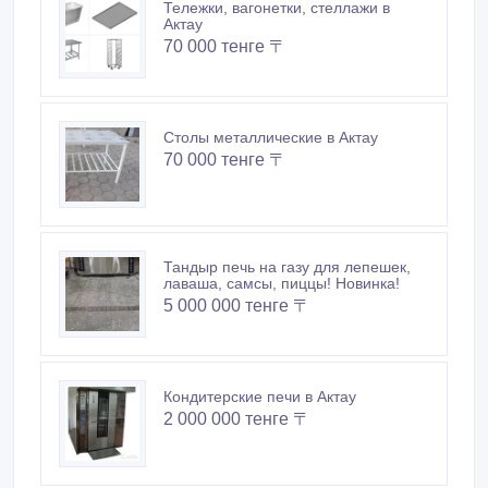
Ротационная печь RN-820 в Актау
2 000 000 тенге 〒
Тележки, вагонетки, стеллажи в
Актау
70 000 тенге 〒
Столы металлические в Актау
70 000 тенге 〒
Тандыр печь на газу для лепешек,
лаваша, самсы, пиццы! Новинка!
5 000 000 тенге 〒