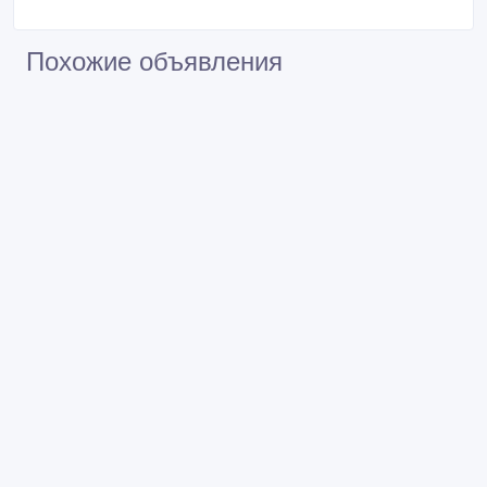
Кондитерские печи в Актау
2 000 000 тенге 〒
Похожие объявления