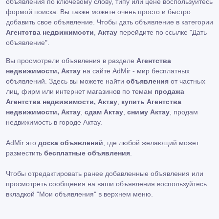
объявления по ключевому слову, типу или цене воспользуйтесь
формой поиска. Вы также можете очень просто и быстро
добавить свое объявление. Чтобы дать объявление в категории
Агентства недвижимости
,
Актау
перейдите по ссылке
"Дать
объявление"
.
Вы просмотрели объявления в разделе
Агентства
недвижимости, Актау
на сайте AdMir - мир бесплатных
объявлений. Здесь вы можете найти
объявления
от частных
лиц, фирм или интернет магазинов по темам
продажа
Агентства недвижимости, Актау
,
купить Агентства
недвижимости, Актау
,
сдам Актау
,
сниму Актау
, продам
недвижимость в городе Актау.
AdMir это
доска объявлений
, где любой желающий может
разместить
бесплатные объявления
.
Чтобы отредактировать ранее добавленные объявления или
просмотреть сообщения на ваши объявления воспользуйтесь
вкладкой
"Мои объявления"
в верхнем меню.