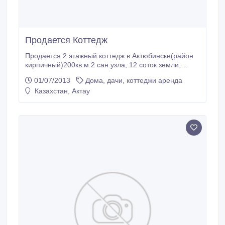
Продается Коттедж
Продается 2 этажный коттедж в Актюбинске(район
кирпичный)200кв.м.2 сан.узла, 12 соток земли,
гараж со смотровой ямой..
01/07/2013
Дома, дачи, коттеджи аренда
Казахстан, Актау