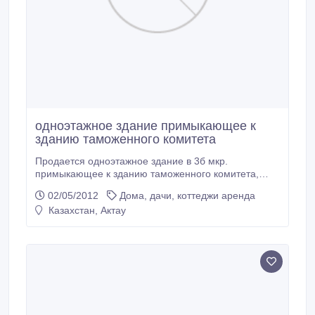
одноэтажное здание примыкающее к
зданию таможенного комитета
Продается одноэтажное здание в 3б мкр.
примыкающее к зданию таможенного комитета,
конт.тел:312400, 315099, 87015281755..
02/05/2012
Дома, дачи, коттеджи аренда
Казахстан, Актау