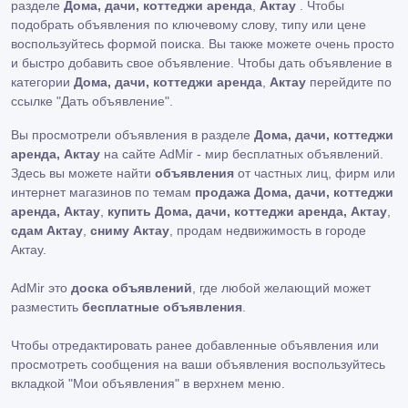
разделе
Дома, дачи, коттеджи аренда
,
Актау
. Чтобы
подобрать объявления по ключевому слову, типу или цене
воспользуйтесь формой поиска. Вы также можете очень просто
и быстро добавить свое объявление. Чтобы дать объявление в
категории
Дома, дачи, коттеджи аренда
,
Актау
перейдите по
ссылке
"Дать объявление"
.
Вы просмотрели объявления в разделе
Дома, дачи, коттеджи
аренда, Актау
на сайте AdMir - мир бесплатных объявлений.
Здесь вы можете найти
объявления
от частных лиц, фирм или
интернет магазинов по темам
продажа Дома, дачи, коттеджи
аренда, Актау
,
купить Дома, дачи, коттеджи аренда, Актау
,
сдам Актау
,
сниму Актау
, продам недвижимость в городе
Актау.
AdMir это
доска объявлений
, где любой желающий может
разместить
бесплатные объявления
.
Чтобы отредактировать ранее добавленные объявления или
просмотреть сообщения на ваши объявления воспользуйтесь
вкладкой
"Мои объявления"
в верхнем меню.