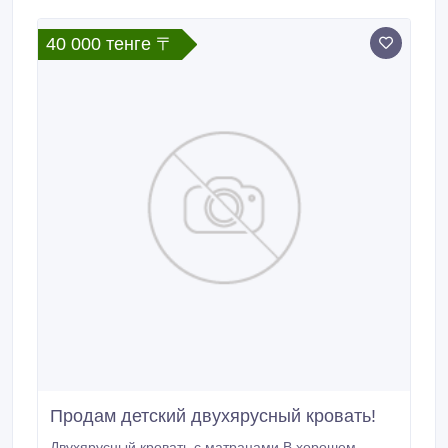
40 000 тенге 〒
Продам детский двухярусный кровать!
Двухярусный кровать с матрацами.В хорошем