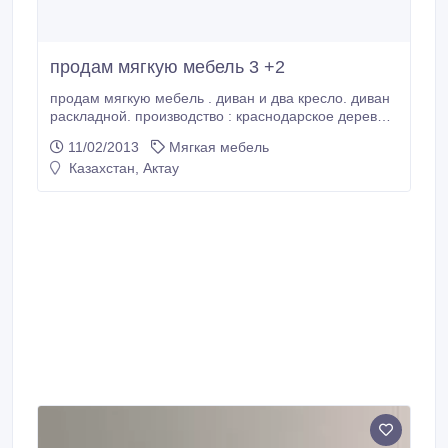
продам мягкую мебель 3 +2
продам мягкую мебель . диван и два кресло. диван
раскладной. производство : краснодарское дерево.
в отл состояние. цена за 40 000 тенге..
11/02/2013
Мягкая мебель
Казахстан, Актау