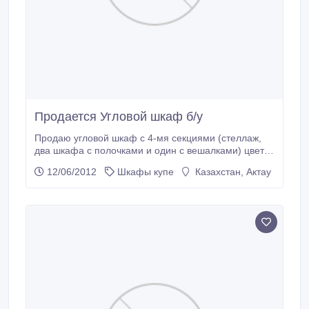
Продается Угловой шкаф б/у
Продаю угловой шкаф с 4-мя секциями (стеллаж,
два шкафа с полочками и один с вешалками) цвет
ольха, и компьютерный стол 8000 тенге, в хорошем
12/06/2012
Шкафы купе
Казахстан, Актау
состояний..