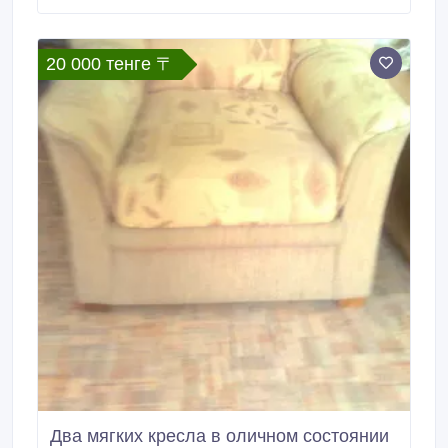
решаете сами - под интерьер Вашей квартиры,
офиса, фирменного стиля или просто на ваш вкус.
20 000 тенге 〒
Два мягких кресла в оличном состоянии