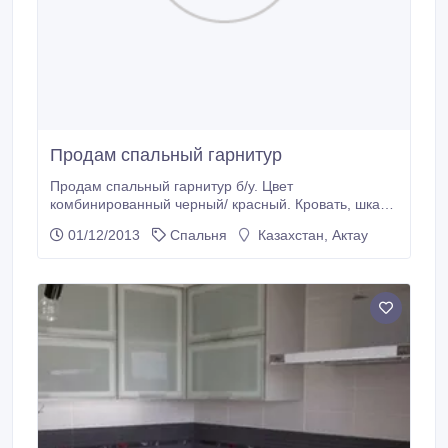
Продам спальный гарнитур
Продам спальный гарнитур б/у. Цвет
комбинированный черный/ красный. Кровать, шкаф,
туалетный столик, комод, прикроватные тумбы,
01/12/2013
Спальня
Казахстан, Актау
зеркало..