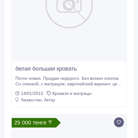
белая большая кровать
Почти новая. Продам недорого. Без всяких клопов.
Со спинкой, с матрацом, европейский вариант. цена
неокончательна, торг уместен. Отличная, спальная
14/01/2013
Кровати и матрацы
кровать..
Казахстан, Актау
25 000 тенге 〒