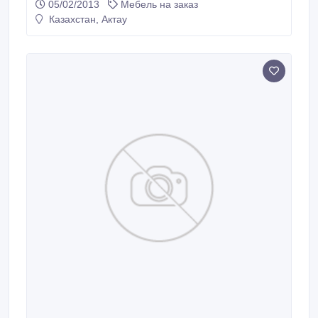
05/02/2013
Мебель на заказ
Услуги дизайнера по проектированию и расстановке
Казахстан, Актау
мебели в помещении - ИЗГОТОВЛЕНИЕ МЕБЕЛИ
НА ЗАКАЗ быстро , качественно..