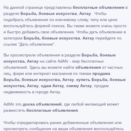
На данной странице представлены
бесплатные объявления
в
разделе
Борьба, боевые искусства
,
Актау
. Чтобы
подобрать объявления по ключевому слову, типу или цене
воспользуйтесь формой поиска. Вы также можете очень просто
и быстро добавить свое объявление. Чтобы дать объявление в
категории
Борьба, боевые искусства
,
Актау
перейдите по
ссылке
"Дать объявление"
.
Вы просмотрели объявления в разделе
Борьба, боевые
искусства, Актау
на сайте AdMir - мир бесплатных
объявлений. Здесь вы можете найти
объявления
от частных
лиц, фирм или интернет магазинов по темам
продажа
Борьба, боевые искусства, Актау
,
купить Борьба, боевые
искусства, Актау
,
сдам Актау
,
сниму Актау
, продам
недвижимость в городе Актау.
AdMir это
доска объявлений
, где любой желающий может
разместить
бесплатные объявления
.
Чтобы отредактировать ранее добавленные объявления или
просмотреть сообщения на ваши объявления воспользуйтесь