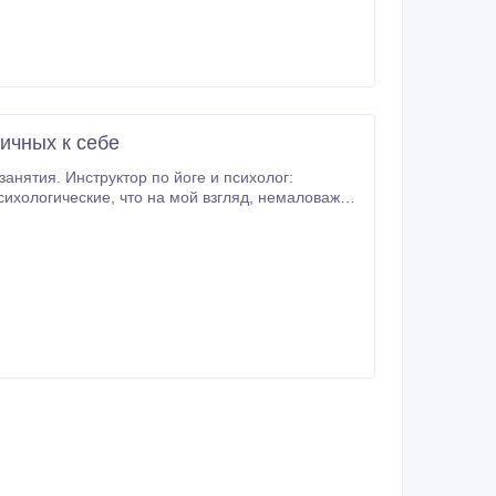
ичных к себе
льше и больше влюбляюсь в неё.