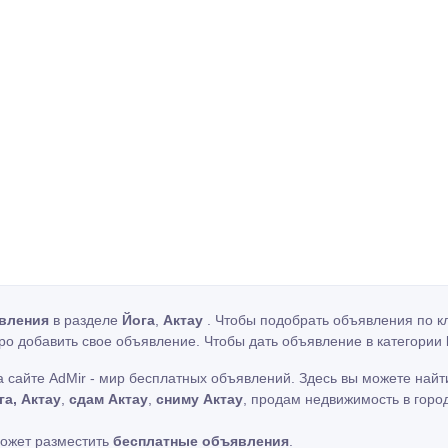
вления
в разделе
Йога
,
Актау
. Чтобы подобрать объявления по кл
ро добавить свое объявление. Чтобы дать объявление в категории
 сайте AdMir - мир бесплатных объявлений. Здесь вы можете най
га, Актау
,
сдам Актау
,
сниму Актау
, продам недвижимость в город
может разместить
бесплатные объявления
.