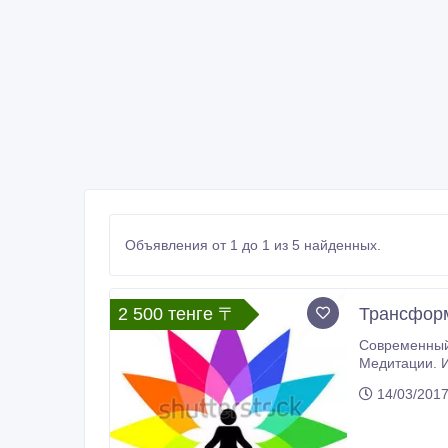
Объявления от 1 до 1 из 5 найденных.
2 500 тенге 〒
Трансфор
Современный Вид Йо
Медитации. И
87025989477.
14/03/201