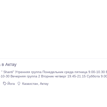
 в Актау
Shanti" Утренняя группа Понедельник среда пятница 9.00-10.30 Вечерняя группа 1 Втор
орник четверг 19.45-21.15 Суббота 9.00-10-30 ВОСКРЕСЕНЬЕ "Йога ВЫХОДНОГО Дня"
 с 9.00 -11.
6
Йога
Казахстан, Актау