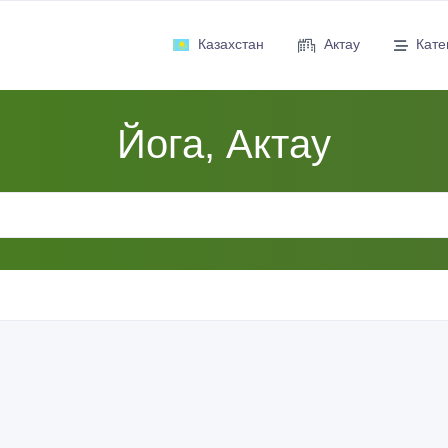
Казахстан
Актау
Кате
Йога, Актау