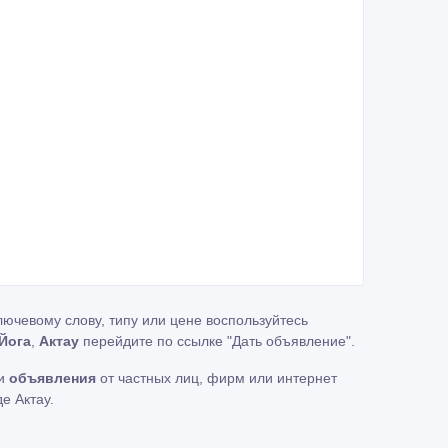
ючевому слову, типу или цене воспользуйтесь
Йога
,
Актау
перейдите по ссылке
"Дать объявление"
.
ти
объявления
от частных лиц, фирм или интернет
е Актау.