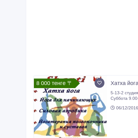
8 000 тенге 〒
Хатха йога
5-13-2 студия " 
Суббота 9.00-10-30 Вечерняя группа 2 Вт
БЕСПЛАТНО!!!
06/12/201