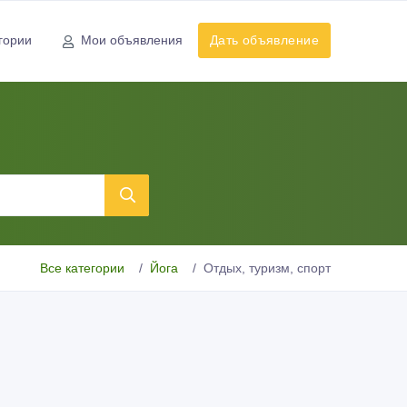
гории
Мои объявления
Дать объявление
Все категории
Йога
Отдых, туризм, спорт