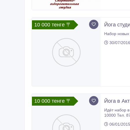
10 000 тенге 〒
Йога студ
30/07/201
10 000 тенге 〒
Йога в Акт
Идёт набор в
06/01/201