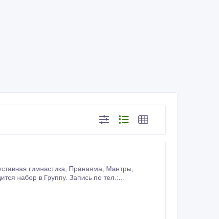
ся набор в Группу. Запись по тел.:
че.