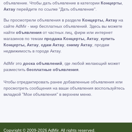
объявление. Чтобы дать объявление в категории
Концерты
,
Актау
перейдите по ссылке
"Дать объявление"
.
Вы просмотрели объявления в разделе
Концерты, Актау
на
сайте AdMir - мир бесплатных объявлений. Здесь вы можете
найти
объявления
от частных лиц, фирм или интернет
магазинов по темам
продажа Концерты, Актау
,
купить
Концерты, Актау
,
сдам Актау
,
сниму Актау
, продам
недвижимость в городе Актау.
AdMir это
доска объявлений
, где любой желающий может
разместить
бесплатные объявления
.
Чтобы отредактировать ранее добавленные объявления или
просмотреть сообщения на ваши объявления воспользуйтесь
вкладкой
"Мои объявления"
в верхнем меню.
Copyright © 2009-2026 AdMir. All rights reserved.