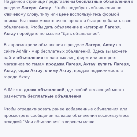
На данной странице представлены
бесплатные объявления
в
разделе
Лагеря
,
Актау
. Чтобы подобрать объявления по
ключевому слову, типу или цене воспользуйтесь формой
поиска. Вы также можете очень просто и быстро добавить свое
объявление. Чтобы дать объявление в категории
Лагеря
,
Актау
перейдите по ссылке
"Дать объявление"
.
Вы просмотрели объявления в разделе
Лагеря, Актау
на
сайте AdMir - мир бесплатных объявлений. Здесь вы можете
найти
объявления
от частных лиц, фирм или интернет
магазинов по темам
продажа Лагеря, Актау
,
купить Лагеря,
Актау
,
сдам Актау
,
сниму Актау
, продам недвижимость в
городе Актау.
AdMir это
доска объявлений
, где любой желающий может
разместить
бесплатные объявления
.
Чтобы отредактировать ранее добавленные объявления или
просмотреть сообщения на ваши объявления воспользуйтесь
вкладкой
"Мои объявления"
в верхнем меню.