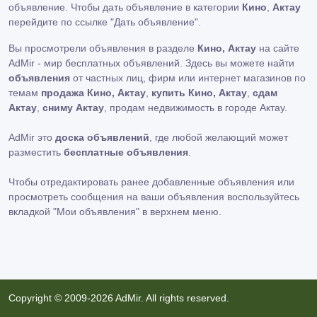
объявление. Чтобы дать объявление в категории
Кино
,
Актау
перейдите по ссылке
"Дать объявление"
.
Вы просмотрели объявления в разделе
Кино, Актау
на сайте
AdMir - мир бесплатных объявлений. Здесь вы можете найти
объявления
от частных лиц, фирм или интернет магазинов по
темам
продажа Кино, Актау
,
купить Кино, Актау
,
сдам
Актау
,
сниму Актау
, продам недвижимость в городе Актау.
AdMir это
доска объявлений
, где любой желающий может
разместить
бесплатные объявления
.
Чтобы отредактировать ранее добавленные объявления или
просмотреть сообщения на ваши объявления воспользуйтесь
вкладкой
"Мои объявления"
в верхнем меню.
Copyright © 2009-2026 AdMir. All rights reserved.